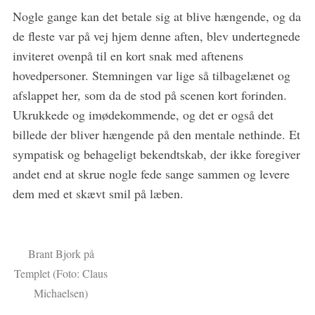
Nogle gange kan det betale sig at blive hængende, og da
de fleste var på vej hjem denne aften, blev undertegnede
inviteret ovenpå til en kort snak med aftenens
hovedpersoner. Stemningen var lige så tilbagelænet og
afslappet her, som da de stod på scenen kort forinden.
Ukrukkede og imødekommende, og det er også det
billede der bliver hængende på den mentale nethinde. Et
sympatisk og behageligt bekendtskab, der ikke foregiver
andet end at skrue nogle fede sange sammen og levere
dem med et skævt smil på læben.
Brant Bjork på
Templet (Foto: Claus
Michaelsen)