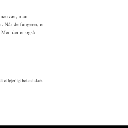
e nærvær, man
. Når de fungerer, er
. Men der er også
t et løjerligt bekendtskab.