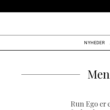
NYHEDER
Men
Run Ego er 