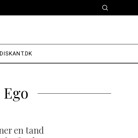
DISKANT.DK
 Ego
ner en tand