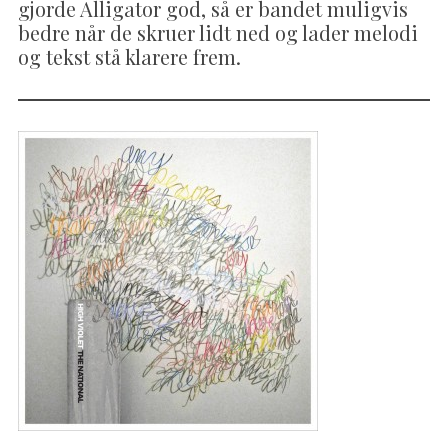
gjorde Alligator god, så er bandet muligvis
bedre når de skruer lidt ned og lader melodi
og tekst stå klarere frem.