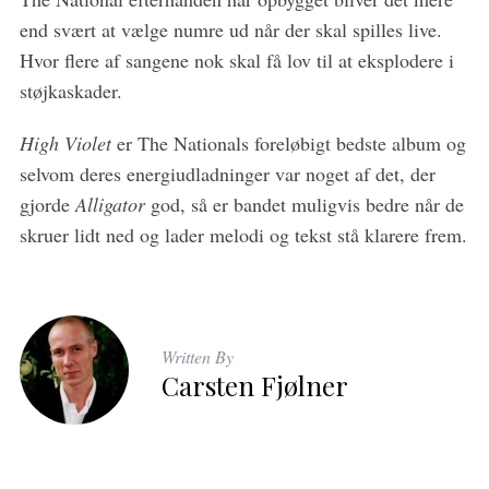
end svært at vælge numre ud når der skal spilles live.
Hvor flere af sangene nok skal få lov til at eksplodere i
støjkaskader.
High Violet
er The Nationals foreløbigt bedste album og
selvom deres energiudladninger var noget af det, der
gjorde
Alligator
god, så er bandet muligvis bedre når de
skruer lidt ned og lader melodi og tekst stå klarere frem.
Written By
Carsten Fjølner