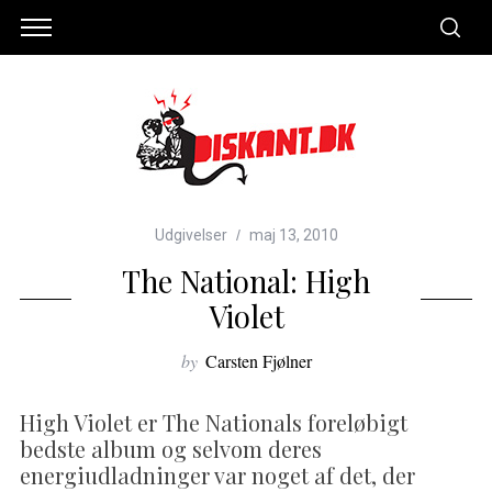
Udgivelser
maj 13, 2010
The National: High
Violet
by
Carsten Fjølner
High Violet er The Nationals foreløbigt
bedste album og selvom deres
energiudladninger var noget af det, der