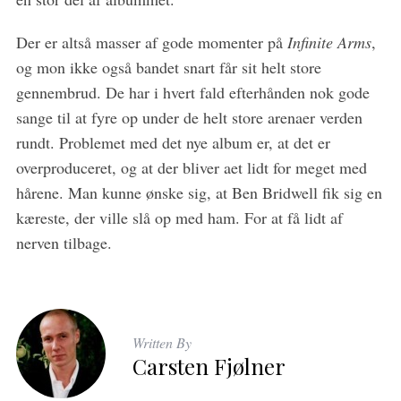
Der er altså masser af gode momenter på
Infinite Arms
,
og mon ikke også bandet snart får sit helt store
gennembrud. De har i hvert fald efterhånden nok gode
sange til at fyre op under de helt store arenaer verden
rundt. Problemet med det nye album er, at det er
overproduceret, og at der bliver aet lidt for meget med
hårene. Man kunne ønske sig, at Ben Bridwell fik sig en
kæreste, der ville slå op med ham. For at få lidt af
nerven tilbage.
Written By
Carsten Fjølner