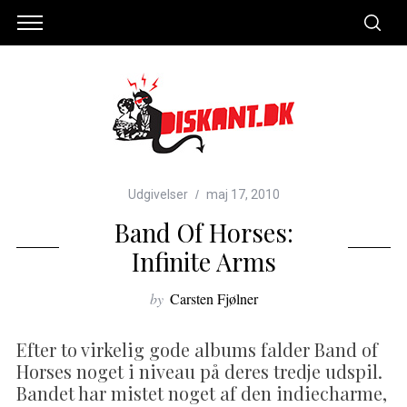
Udgivelser
maj 17, 2010
Band Of Horses:
Infinite Arms
by
Carsten Fjølner
Efter to virkelig gode albums falder Band of
Horses noget i niveau på deres tredje udspil.
Bandet har mistet noget af den indiecharme,