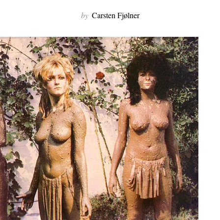
by
Carsten Fjølner