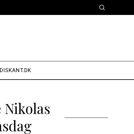
DISKANT.DK
 Nikolas
nsdag