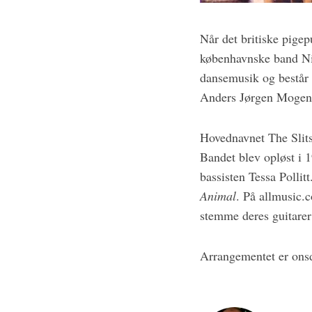
Når det britiske pigep
københavnske band Nik
dansemusik og består 
Anders Jørgen Mogense
Hovednavnet The Slits 
Bandet blev opløst i 
bassisten Tessa Pollit
Animal
. På allmusic.
stemme deres guitarer
Arrangementet er onsd