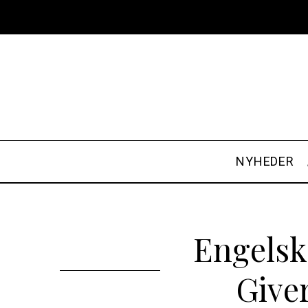
NYHEDER
Engelsk
Give