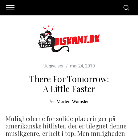
Udgivelser
maj 24, 2010
There For Tomorrow:
A Little Faster
by
Morten Wamsler
Mulighederne for solide placeringer på
amerikanske hitlister, der er tilegnet denne
musikgenre, er helt i top. Men muligheden