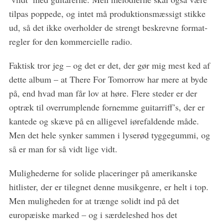
tilpas poppede, og intet må produktionsmæssigt stikke
ud, så det ikke overholder de strengt beskrevne format-
regler for den kommercielle radio.
Faktisk tror jeg – og det er det, der gør mig mest ked af
dette album – at There For Tomorrow har mere at byde
på, end hvad man får lov at høre. Flere steder er der
optræk til overrumplende fornemme guitarriff’s, der er
kantede og skæve på en alligevel iørefaldende måde.
Men det hele synker sammen i lyserød tyggegummi, og
så er man for så vidt lige vidt.
Mulighederne for solide placeringer på amerikanske
hitlister, der er tilegnet denne musikgenre, er helt i top.
Men muligheden for at trænge solidt ind på det
europæiske marked – og i særdeleshed hos det