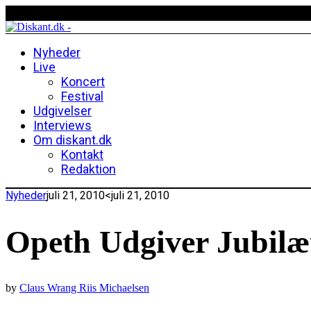
Nyheder
Live
Koncert
Festival
Udgivelser
Interviews
Om diskant.dk
Kontakt
Redaktion
Nyheder
juli 21, 2010
<juli 21, 2010
Opeth Udgiver Jubil
by
Claus Wrang Riis Michaelsen