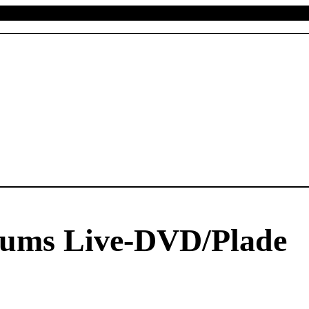
æums Live-DVD/plade