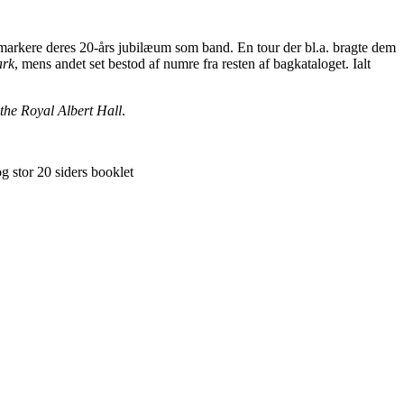
markere deres 20-års jubilæum som band. En tour der bl.a. bragte dem
ark
, mens andet set bestod af numre fra resten af bagkataloget. Ialt
 the Royal Albert Hall
.
 stor 20 siders booklet