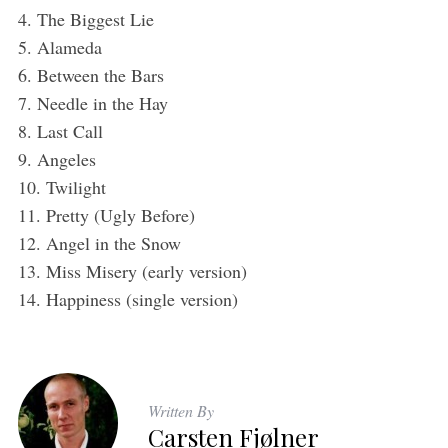
4. The Biggest Lie
5. Alameda
6. Between the Bars
7. Needle in the Hay
8. Last Call
9. Angeles
10. Twilight
11. Pretty (Ugly Before)
12. Angel in the Snow
13. Miss Misery (early version)
14. Happiness (single version)
Written By
Carsten Fjølner