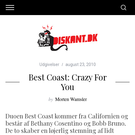
Udgivelser
august 23, 2010
Best Coast: Crazy For
You
by
Morten Wamsler
Duoen Best Coast kommer fra Californien og
består af Bethany Cosentino og Bobb Bruno.
De to skaber en løjerlig stemning af lidt