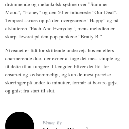
drømmende og melankolsk sødme over ”Summer
Mood”, ”Honey” og den 50’er-inficerede ”Our Deal”.
Tempoet skrues op på den overgearede ”Happy” og på
afslutteren ”Each And Everyday”, mens melodien er
skarpt leveret på den pop-punkede ”Bratty B.”.
Niveauet er lidt for skiftende undervejs hos en ellers
charmerende duo, der evner at tage det mest simple og
få dette til at fungere. I længden bliver det lidt for
ensartet og kedsommeligt, og kun de mest præcise
skæringer på under to minutter, formår at bevare gejst
og gnist fra start til slut.
Written By