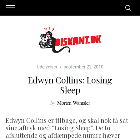
Udgivelser
september 22, 2010
Edwyn Collins: Losing
Sleep
by
Morten Wamsler
Edwyn Collins er tilbage, og skal nok få sat
sine aftryk med ”Losing Sleep”. De to
afsluttende og afdæmpede numre hæver