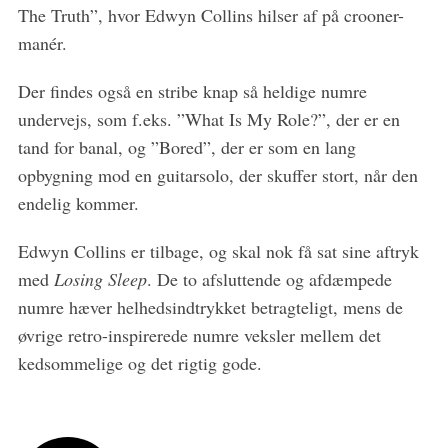
The Truth”, hvor Edwyn Collins hilser af på crooner-
manér.
Der findes også en stribe knap så heldige numre
undervejs, som f.eks. ”What Is My Role?”, der er en
tand for banal, og ”Bored”, der er som en lang
opbygning mod en guitarsolo, der skuffer stort, når den
endelig kommer.
Edwyn Collins er tilbage, og skal nok få sat sine aftryk
med
Losing Sleep
. De to afsluttende og afdæmpede
numre hæver helhedsindtrykket betragteligt, mens de
øvrige retro-inspirerede numre veksler mellem det
kedsommelige og det rigtig gode.