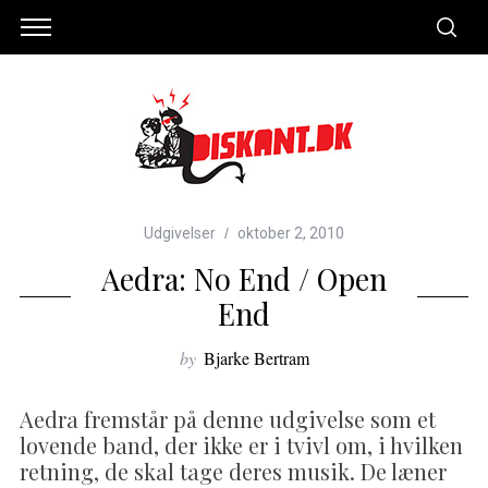
Udgivelser
oktober 2, 2010
Aedra: No End / Open
End
by
Bjarke Bertram
Aedra fremstår på denne udgivelse som et
lovende band, der ikke er i tvivl om, i hvilken
retning, de skal tage deres musik. De læner