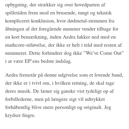
opbygning, der strækker sig over hovedparten af
spilletiden frem mod en brusende, tungt og teknisk
kompliceret konklusion, hvor dødmetal-stemmen fra
åbningen af det foregående nummer vender tilbage for
en kort bemærkning, inden Aedra lukker ned med en
mathcore-stiløvelse, der ikke er helt i tråd med resten af
nummeret. Dette forhindrer dog ikke ”We’ve Come Out”
i at være EP’ens bedste indslag.
Aedra fremstår på denne udgivelse som et lovende band,
der ikke er i tvivl om, i hvilken retning, de skal tage
deres musik. De læner sig ganske vist tydeligt op af
forbillederne, men på længere sigt vil udtrykket
forhåbentlig blive mere personligt og originalt. Jeg
krydser fingre.