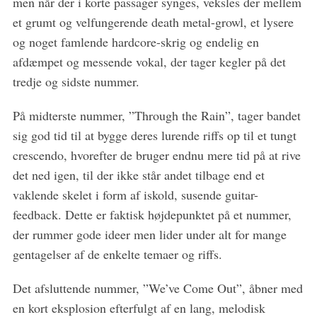
men når der i korte passager synges, veksles der mellem
et grumt og velfungerende death metal-growl, et lysere
og noget famlende hardcore-skrig og endelig en
afdæmpet og messende vokal, der tager kegler på det
tredje og sidste nummer.
På midterste nummer, ”Through the Rain”, tager bandet
sig god tid til at bygge deres lurende riffs op til et tungt
crescendo, hvorefter de bruger endnu mere tid på at rive
det ned igen, til der ikke står andet tilbage end et
vaklende skelet i form af iskold, susende guitar-
feedback. Dette er faktisk højdepunktet på et nummer,
der rummer gode ideer men lider under alt for mange
gentagelser af de enkelte temaer og riffs.
Det afsluttende nummer, ”We’ve Come Out”, åbner med
en kort eksplosion efterfulgt af en lang, melodisk