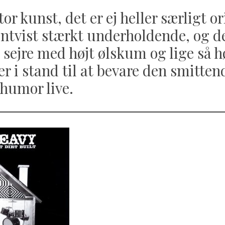
tor kunst, det er ej heller særligt o
tvist stærkt underholdende, og det
 sejre med højt ølskum og lige så 
er i stand til at bevare den smitten
humor live.