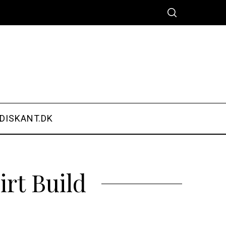
DISKANT.DK
rt Build