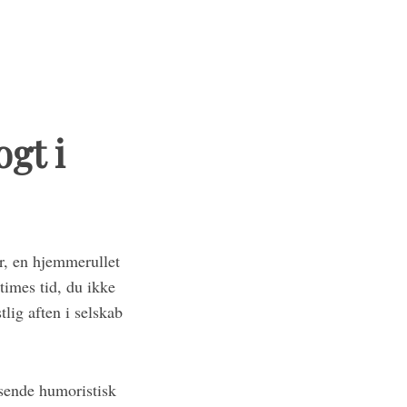
gt i
ør, en hjemmerullet
times tid, du ikke
tlig aften i selskab
sende humoristisk