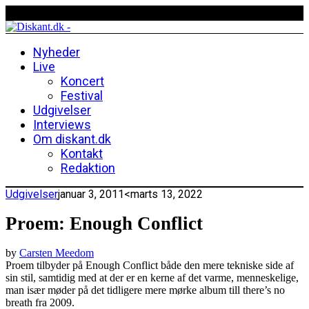
Nyheder
Live
Koncert
Festival
Udgivelser
Interviews
Om diskant.dk
Kontakt
Redaktion
Udgivelser
januar 3, 2011
<marts 13, 2022
Proem: Enough Conflict
by
Carsten Meedom
Proem tilbyder på Enough Conflict både den mere tekniske side af
sin stil, samtidig med at der er en kerne af det varme, menneskelige,
man især møder på det tidligere mere mørke album till there’s no
breath fra 2009.