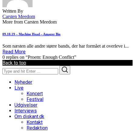
Written By
Carsten Meedom
More from Carsten Meedom
09.10.19 – Machine Head – Amager Bio
Som næsten alle andre større bands, der har formået at overleve i...
Read More
0 replies on “Proem: Enough Conflict”
Back to top
Search
Search
for:
Nyheder
Live
Koncert
Festival
Udgivelser
Interviews
Om diskant.dk
Kontakt
Redaktion