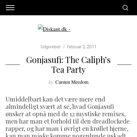
Udgivelser
februar 2, 2011
Gonjasufi: The Caliph’s
Tea Party
by
Carsten Meedom
Umiddelbart kan det være mere end
almindeligt svært at se, hvad Gonjasufi
ønsker at opnå med de 12 mystiske remixes,
men har man et forhold til den dreadlockede
rapper, og har man i øvrigt en krøllet hjerne,
kan man måske komme nogenlunde uskadt