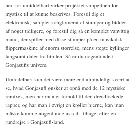
her, for umiddelbart virker projektet simpelthen for
mystisk til at kunne beskrives. Forestil dig et
elektronisk, samplet konglomerat af stumper og bidder
af noget tidligere, og forestil dig så en komplet vanvittig
mand, der spiller med disse stumper på en musikalsk
flippermaskine af enorm størrelse, mens stegte kyllinger
langsomt daler fra himlen. Så er du nogenlunde i
Gonjasufis univers.
Umiddelbart kan det være mere end almindeligt svært at
se, hvad Gonjasufi ønsker at opnå med de 12 mystiske
remixes, men har man et forhold til den dreadlockede
rapper, og har man i øvrigt en krøllet hjerne, kan man
måske komme nogenlunde uskadt tilbage, efter en
rundrejse i Gonjasufi-land.