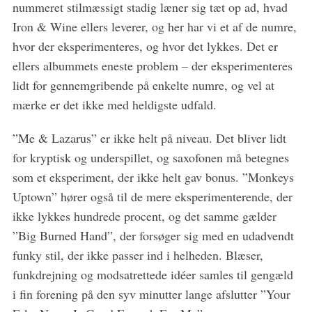
nummeret stilmæssigt stadig læner sig tæt op ad, hvad
Iron & Wine ellers leverer, og her har vi et af de numre,
hvor der eksperimenteres, og hvor det lykkes. Det er
ellers albummets eneste problem – der eksperimenteres
lidt for gennemgribende på enkelte numre, og vel at
mærke er det ikke med heldigste udfald.
”Me & Lazarus” er ikke helt på niveau. Det bliver lidt
for kryptisk og underspillet, og saxofonen må betegnes
som et eksperiment, der ikke helt gav bonus. ”Monkeys
Uptown” hører også til de mere eksperimenterende, der
ikke lykkes hundrede procent, og det samme gælder
”Big Burned Hand”, der forsøger sig med en udadvendt
funky stil, der ikke passer ind i helheden. Blæser,
funkdrejning og modsatrettede idéer samles til gengæld
i fin forening på den syv minutter lange afslutter ”Your