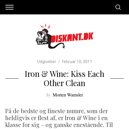
Udgivelser
februar 10, 2011
Iron & Wine: Kiss Each
Other Clean
by
Morten Wamsler
På de bedste og fineste numre, som der
heldigvis er flest af, er Iron & Wine i en
klasse for sig – og ganske enestående. Til