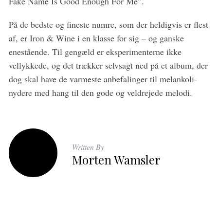
Fake Name Is Good Enough For Me”.
På de bedste og fineste numre, som der heldigvis er flest
af, er Iron & Wine i en klasse for sig – og ganske
enestående. Til gengæld er eksperimenterne ikke
vellykkede, og det trækker selvsagt ned på et album, der
dog skal have de varmeste anbefalinger til melankoli-
nydere med hang til den gode og veldrejede melodi.
Written By
Morten Wamsler