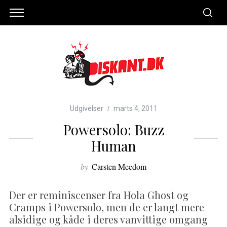
Udgivelser
marts 4, 2011
Powersolo: Buzz
Human
by
Carsten Meedom
Der er reminiscenser fra Hola Ghost og
Cramps i Powersolo, men de er langt mere
alsidige og kåde i deres vanvittige omgang