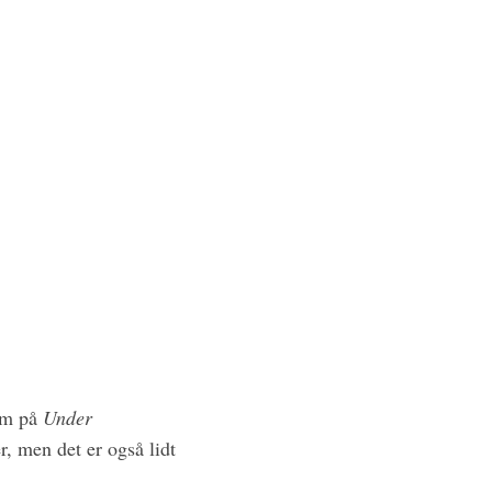
rem på
Under
r, men det er også lidt