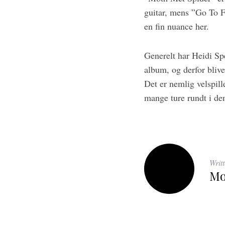
guitar, mens ”Go To F
en fin nuance her.
Generelt har Heidi Spe
album, og derfor blive
Det er nemlig velspill
mange ture rundt i d
Writ
Mo