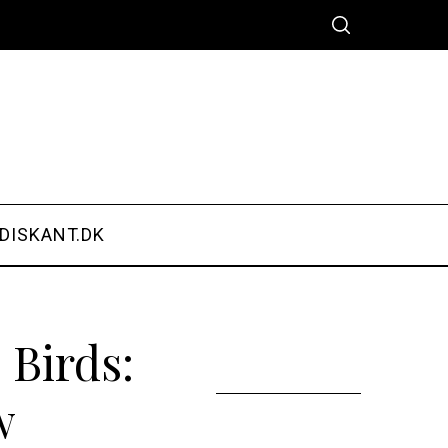
DISKANT.DK
 Birds:
w