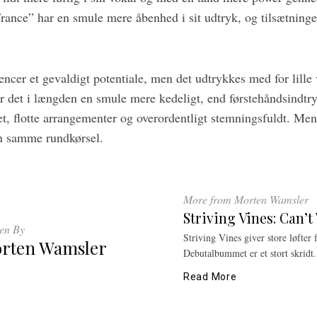
rance” har en smule mere åbenhed i sit udtryk, og tilsætning
ncer et gevaldigt potentiale, men det udtrykkes med for lille 
r det i længden en smule mere kedeligt, end førstehåndsindtry
et, flotte arrangementer og overordentligt stemningsfuldt. Men 
en samme rundkørsel.
More from Morten Wamsler
Striving Vines: Can’
ten By
Striving Vines giver store løfter 
rten Wamsler
Debutalbummet er et stort skridt.
Read More