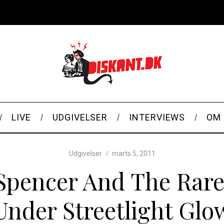
LIVE
UDGIVELSER
INTERVIEWS
OM 
Udgivelser
marts 5, 2011
Spencer And The Rare
Under Streetlight Glo