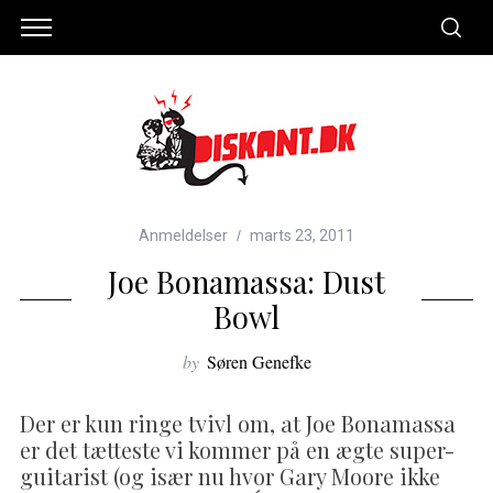
Anmeldelser
marts 23, 2011
Joe Bonamassa: Dust
Bowl
by
Søren Genefke
Der er kun ringe tvivl om, at Joe Bonamassa
er det tætteste vi kommer på en ægte super-
guitarist (og især nu hvor Gary Moore ikke