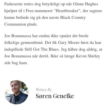
Fadæserne rettes dog betydeligt op når Glenn Hughes
hjælper til i Free-nummeret “Heartbreaker”, der sagtens
kunne befinde sig på den næste Black Country
Communion plade.
Joe Bonamassa har endnu ikke opnået det brede
folkelige gennembrud. Det fik Gary Moore først da han
indspillede Still Got The Blues. Jeg håber dog aldrig, at
Joe Bonamassa når dertil. Ikke så længe Kevin Shirley
står bag ham.
Written By
Søren Genefke