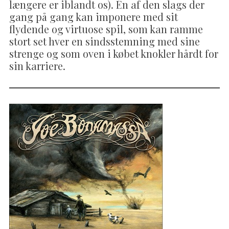
længere er iblandt os). Én af den slags der
gang på gang kan imponere med sit
flydende og virtuose spil, som kan ramme
stort set hver en sindsstemning med sine
strenge og som oven i købet knokler hårdt for
sin karriere.