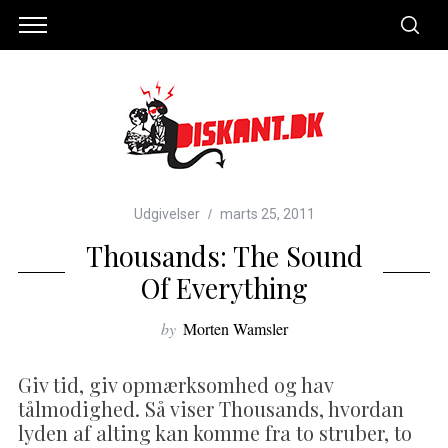
Udgivelser
marts 25, 2011
Thousands: The Sound
Of Everything
by
Morten Wamsler
Giv tid, giv opmærksomhed og hav
tålmodighed. Så viser Thousands, hvordan
lyden af alting kan komme fra to struber, to