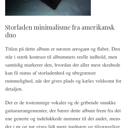
Storladen minimalisme fra amerikansk
duo
Titlen på dette album er næsten arrogant og flabet. Den
står i stærk kontrast til albummets reelle indhold, men
samtidig markerer den, hvordan det aller mest skrabede
kan få status af storladenhed og ubegrænset
rummelighed, når der gives plads og kæles voldsomt for
detaljen.
Det er de tostemmige vokaler og de gribende smukke
guitararrangementer, der bærer dette album frem fra det
ene generte og indelukkede nummer til det andet, mens
der i ny og næ gives lidt mere jordnære og tilgængelige