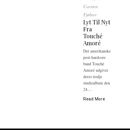
Carsten
Fjølner
Lyt Til Nyt
Fra
Touché
Amoré
Det amerikanske
post-hardcore
band Touché
Amoré udgiver
deres tredje
studiealbum den
24....
Read More