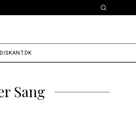
DISKANT.DK
er Sang