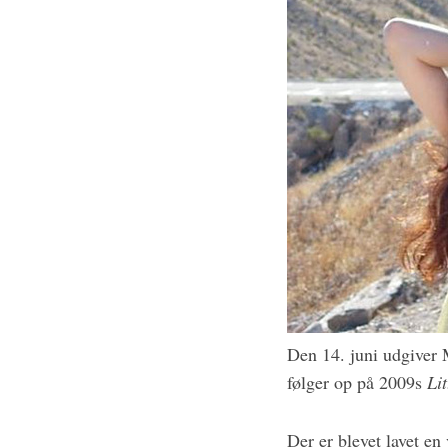
Den 14. juni udgiver M
følger op på 2009s
Li
Der er blevet lavet en