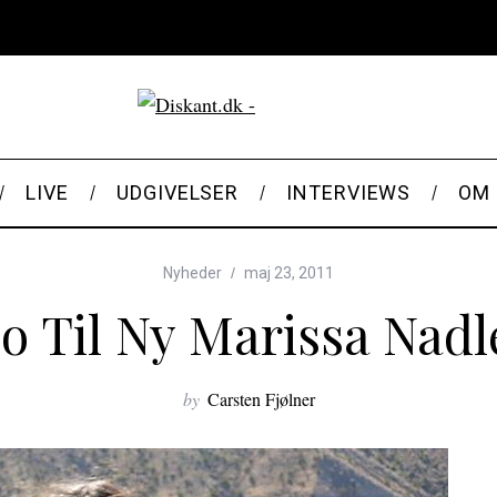
LIVE
UDGIVELSER
INTERVIEWS
OM 
Nyheder
maj 23, 2011
eo Til Ny Marissa Nadl
by
Carsten Fjølner