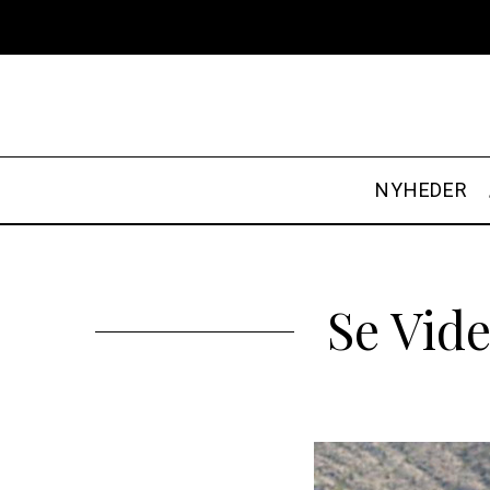
NYHEDER
Se Vid