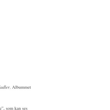
adler
. Albummet
ng”, som kan ses