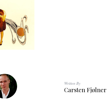
Written By
Carsten Fjølner