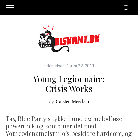
Udgivelser
juni 22, 2011
Young Legionnaire:
Crisis Works
by
Carsten Meedom
Tag Bloc Party’s tykke bund og melodiøse
powerrock og kombiner det med
Yourcodenameismilo’s beskidte hardcore, og