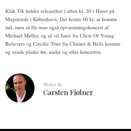
Klak Tik holder releasefest i aften kl. 20 i Huset på
Magstræde i København. Det koster 60 kr. at komme
ind, men så får man også opvarmningskoncert af
Michael Møller, og så vil Janis fra Choir Of Young
Believers og Cæcilie Trier fra Chimes & Bells komme
og vende plader før, under og efter koncerten.
Written By
Carsten Fjølner