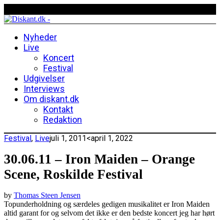
Nyheder
Live
Koncert
Festival
Udgivelser
Interviews
Om diskant.dk
Kontakt
Redaktion
Festival
,
Live
juli 1, 2011
<april 1, 2022
30.06.11 – Iron Maiden – Orange
Scene, Roskilde Festival
by
Thomas Steen Jensen
Topunderholdning og særdeles gedigen musikalitet er Iron Maiden
altid garant for og selvom det ikke er den bedste koncert jeg har hørt