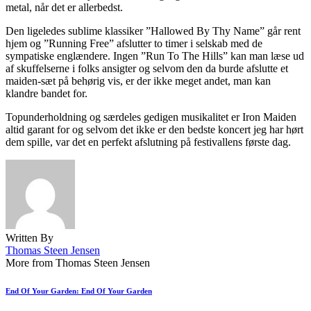
metal, når det er allerbedst.
Den ligeledes sublime klassiker ”Hallowed By Thy Name” går rent
hjem og ”Running Free” afslutter to timer i selskab med de
sympatiske englændere. Ingen ”Run To The Hills” kan man læse ud
af skuffelserne i folks ansigter og selvom den da burde afslutte et
maiden-sæt på behørig vis, er der ikke meget andet, man kan
klandre bandet for.
Topunderholdning og særdeles gedigen musikalitet er Iron Maiden
altid garant for og selvom det ikke er den bedste koncert jeg har hørt
dem spille, var det en perfekt afslutning på festivallens første dag.
Written By
Thomas Steen Jensen
More from Thomas Steen Jensen
End Of Your Garden: End Of Your Garden