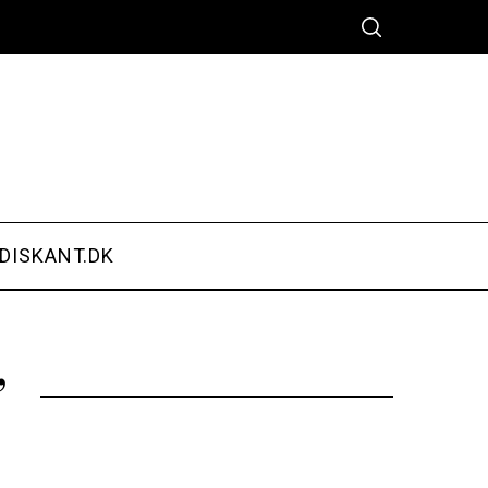
DISKANT.DK
”