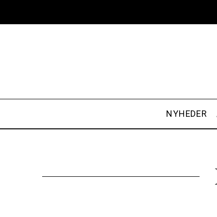
NYHEDER
S