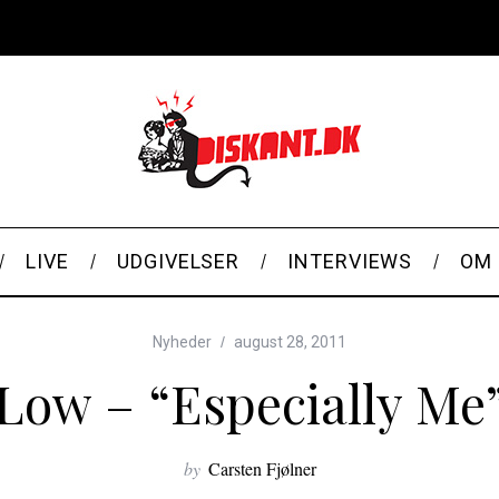
LIVE
UDGIVELSER
INTERVIEWS
OM 
Nyheder
august 28, 2011
Low – “Especially Me
by
Carsten Fjølner