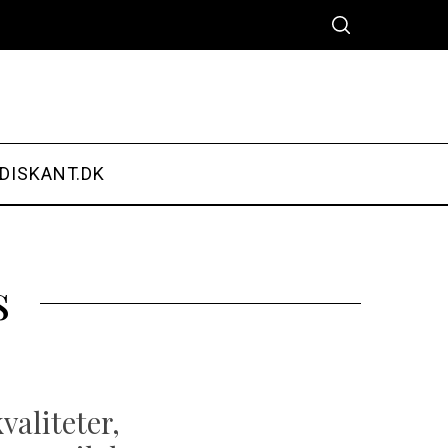
DISKANT.DK
s
valiteter,