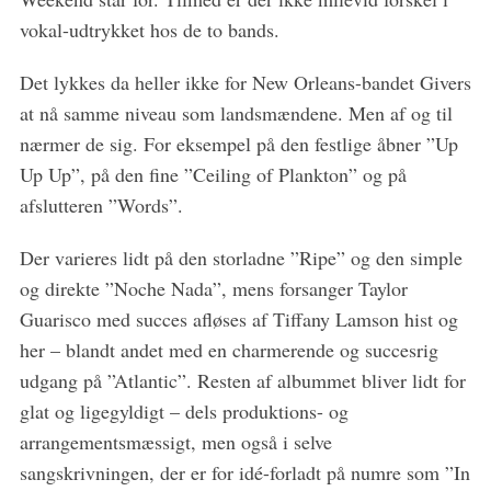
vokal-udtrykket hos de to bands.
Det lykkes da heller ikke for New Orleans-bandet Givers
at nå samme niveau som landsmændene. Men af og til
nærmer de sig. For eksempel på den festlige åbner ”Up
Up Up”, på den fine ”Ceiling of Plankton” og på
afslutteren ”Words”.
Der varieres lidt på den storladne ”Ripe” og den simple
og direkte ”Noche Nada”, mens forsanger Taylor
Guarisco med succes afløses af Tiffany Lamson hist og
her – blandt andet med en charmerende og succesrig
udgang på ”Atlantic”. Resten af albummet bliver lidt for
glat og ligegyldigt – dels produktions- og
arrangementsmæssigt, men også i selve
sangskrivningen, der er for idé-forladt på numre som ”In