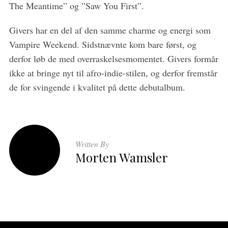
The Meantime” og ”Saw You First”.
Givers har en del af den samme charme og energi som
Vampire Weekend. Sidstnævnte kom bare først, og
derfor løb de med overraskelsesmomentet. Givers formår
ikke at bringe nyt til afro-indie-stilen, og derfor fremstår
de for svingende i kvalitet på dette debutalbum.
Written By
Morten Wamsler