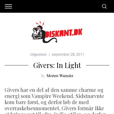
Udgivelser
september 28, 2011
Givers: In Light
by
Morten Wamsler
Givers har en del af den samme charme og
energi som Vampire Weekend. Sidstnævnte
kom bare først, og derfor løb de med
overraskelsesmomentet. Givers formår ikke