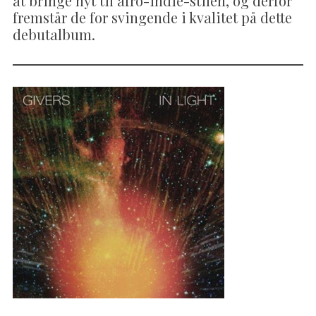
at bringe nyt til afro-indie-stilen, og derfor
fremstår de for svingende i kvalitet på dette
debutalbum.