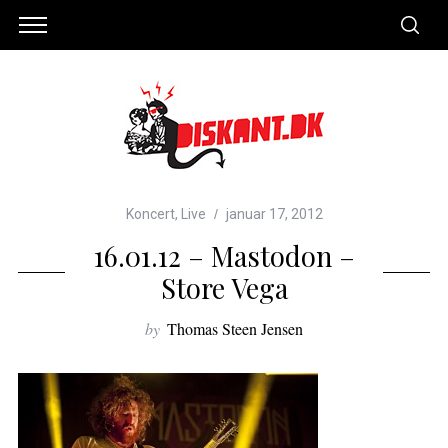
Koncert
,
Live
januar 17, 2012
16.01.12 – Mastodon –
Store Vega
by
Thomas Steen Jensen