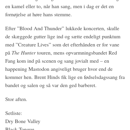
en kamel eller to, når han sang, men i dag er det en
fornøjelse at høre hans stemme.
Efter ”Blood And Thunder” lukkede koncerten, skulle
de skæggede gutter lige ind og sætte endeligt punktum
med ”Creature Lives” som det efterhånden er for vane
på
The Hunter
touren, mens opvarmningsbandet Red
Fang kom ind på scenen og sang jovialt med – en
happening Mastodon angiveligt bruger hvor end de
kommer hen. Brent Hinds fik lige en fødselsdagssang fra
bandet og salen og så var den ged barberet.
Stor aften.
Setliste:
Dry Bone Valley
Black Tongue