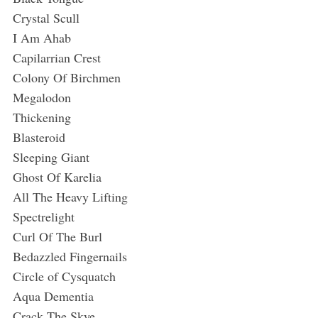
Crystal Scull
I Am Ahab
Capilarrian Crest
Colony Of Birchmen
Megalodon
Thickening
Blasteroid
Sleeping Giant
Ghost Of Karelia
All The Heavy Lifting
Spectrelight
Curl Of The Burl
Bedazzled Fingernails
Circle of Cysquatch
Aqua Dementia
Crack The Skye