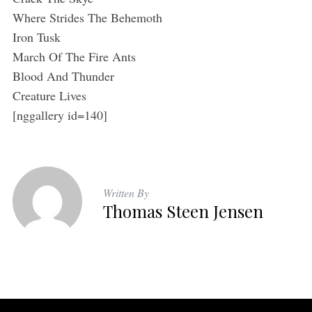
Where Strides The Behemoth
Iron Tusk
March Of The Fire Ants
Blood And Thunder
Creature Lives
[nggallery id=140]
Written By
Thomas Steen Jensen