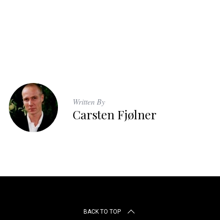
Written By
Carsten Fjølner
BACK TO TOP