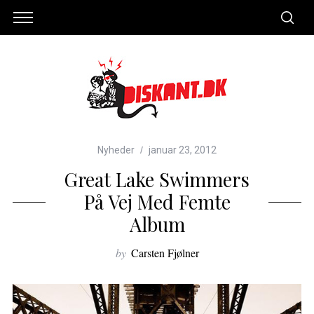
Nyheder
januar 23, 2012
Great Lake Swimmers
På Vej Med Femte
Album
by
Carsten Fjølner