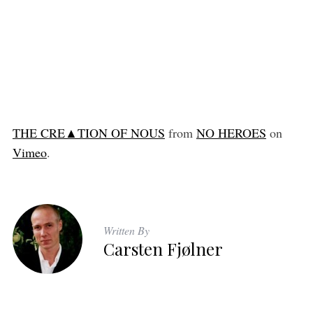
THE CRE▲TION OF NOUS
from
NO HEROES
on
Vimeo
.
Written By
Carsten Fjølner