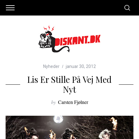
Nyheder
januar 30, 2012
Lis Er Stille På Vej Med
Nyt
by
Carsten Fjølner