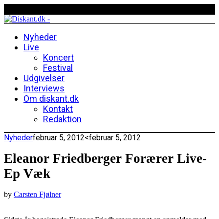
Nyheder
Live
Koncert
Festival
Udgivelser
Interviews
Om diskant.dk
Kontakt
Redaktion
Nyheder
februar 5, 2012
<februar 5, 2012
Eleanor Friedberger Forærer Live-
Ep Væk
by
Carsten Fjølner