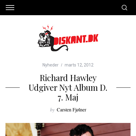
Nyheder
marts 12, 2012
Richard Hawley
Udgiver Nyt Album D.
7. Maj
by
Carsten Fjølner