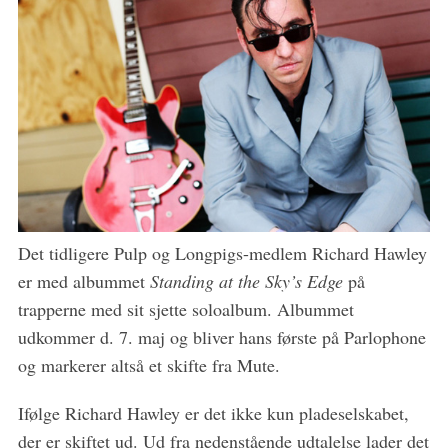
Det tidligere Pulp og Longpigs-medlem Richard Hawley
er med albummet
Standing at the Sky’s Edge
på
trapperne med sit sjette soloalbum. Albummet
udkommer d. 7. maj og bliver hans første på Parlophone
og markerer altså et skifte fra Mute.
Ifølge Richard Hawley er det ikke kun pladeselskabet,
der er skiftet ud. Ud fra nedenstående udtalelse lader det