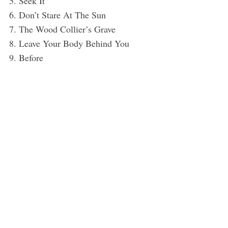
5. Seek It
6. Don’t Stare At The Sun
7. The Wood Collier’s Grave
8. Leave Your Body Behind You
9. Before