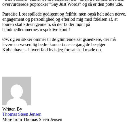
overvurderede poprocker ”Say Just Words” og så er den potte ude.
Paradise Lost spillede gedigent og fejlfrit, men også helt uden nerve,
engagement og personlighed og efterlod mig med følelsen af, at
touren skal køres igennem, så der falder mønt på
bandmedlemmernes respektive konti!
Øv, og en sikker ommer til de glimrende sangsnedkere, der må
levere en væsentlig bedre koncert næste gang de besøger
København – i hvert fald hvis jeg fortsat skal møde op.
Written By
Thomas Steen Jensen
More from Thomas Steen Jensen