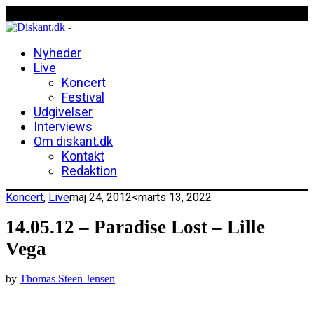
Nyheder
Live
Koncert
Festival
Udgivelser
Interviews
Om diskant.dk
Kontakt
Redaktion
Koncert
,
Live
maj 24, 2012
<marts 13, 2022
14.05.12 – Paradise Lost – Lille
Vega
by
Thomas Steen Jensen