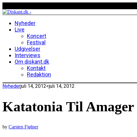
Nyheder
Live
Koncert
Festival
Udgivelser
Interviews
Om diskant.dk
Kontakt
Redaktion
Nyheder
juli 14, 2012
<juli 14, 2012
Katatonia Til Amager
by
Carsten Fjølner