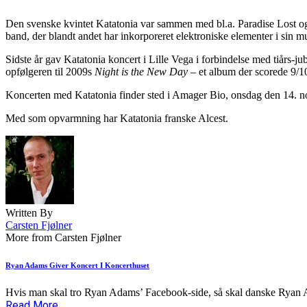
Den svenske kvintet Katatonia var sammen med bl.a. Paradise Lost og 
band, der blandt andet har inkorporeret elektroniske elementer i sin m
Sidste år gav Katatonia koncert i Lille Vega i forbindelse med tiårs-j
opfølgeren til 2009s
Night is the New Day
– et album der scorede 9/1
Koncerten med Katatonia finder sted i Amager Bio, onsdag den 14. nov
Med som opvarmning har Katatonia franske Alcest.
Written By
Carsten Fjølner
More from Carsten Fjølner
Ryan Adams Giver Koncert I Koncerthuset
Hvis man skal tro Ryan Adams’ Facebook-side, så skal danske Ryan 
Read More