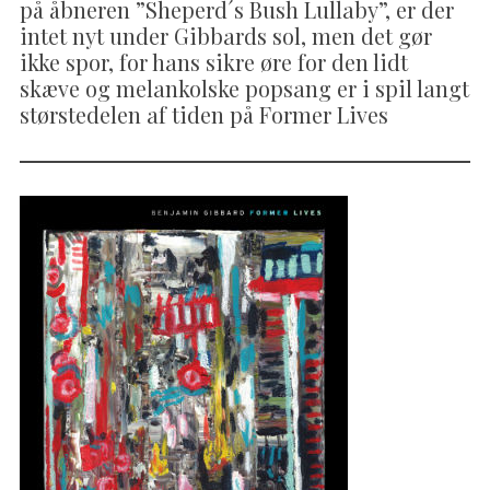
på åbneren ”Sheperd´s Bush Lullaby”, er der
intet nyt under Gibbards sol, men det gør
ikke spor, for hans sikre øre for den lidt
skæve og melankolske popsang er i spil langt
størstedelen af tiden på Former Lives