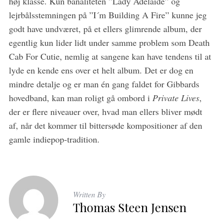
høj klasse. Kun banaliteten ”Lady Adelaide” og
lejrbålsstemningen på ”I´m Building A Fire” kunne jeg
godt have undværet, på et ellers glimrende album, der
egentlig kun lider lidt under samme problem som Death
Cab For Cutie, nemlig at sangene kan have tendens til at
lyde en kende ens over et helt album. Det er dog en
mindre detalje og er man én gang faldet for Gibbards
hovedband, kan man roligt gå ombord i
Private Lives
,
der er flere niveauer over, hvad man ellers bliver mødt
af, når det kommer til bittersøde kompositioner af den
gamle indiepop-tradition.
Written By
Thomas Steen Jensen