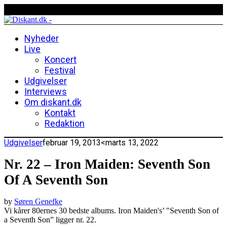
Nyheder
Live
Koncert
Festival
Udgivelser
Interviews
Om diskant.dk
Kontakt
Redaktion
Udgivelser
februar 19, 2013
<marts 13, 2022
Nr. 22 – Iron Maiden: Seventh Son
Of A Seventh Son
by
Søren Genefke
Vi kårer 80ernes 30 bedste albums. Iron Maiden's’ "Seventh Son of
a Seventh Son” ligger nr. 22.