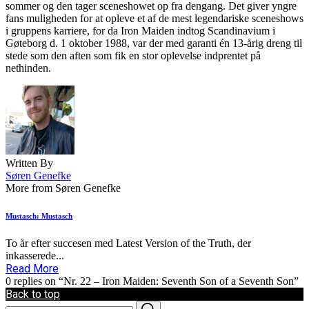
sommer og den tager sceneshowet op fra dengang. Det giver yngre
fans muligheden for at opleve et af de mest legendariske sceneshows
i gruppens karriere, for da Iron Maiden indtog Scandinavium i
Gøteborg d. 1 oktober 1988, var der med garanti én 13-årig dreng til
stede som den aften som fik en stor oplevelse indprentet på
nethinden.
Written By
Søren Genefke
More from Søren Genefke
Mustasch: Mustasch
To år efter succesen med Latest Version of the Truth, der
inkasserede...
Read More
0 replies on “Nr. 22 – Iron Maiden: Seventh Son of a Seventh Son”
Back to top
Search
Search