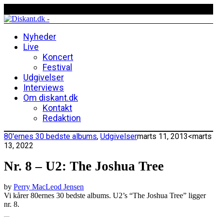
Nyheder
Live
Koncert
Festival
Udgivelser
Interviews
Om diskant.dk
Kontakt
Redaktion
80'ernes 30 bedste albums
,
Udgivelser
marts 11, 2013
<marts
13, 2022
Nr. 8 – U2: The Joshua Tree
by
Perry MacLeod Jensen
Vi kårer 80ernes 30 bedste albums. U2’s “The Joshua Tree” ligger
nr. 8.