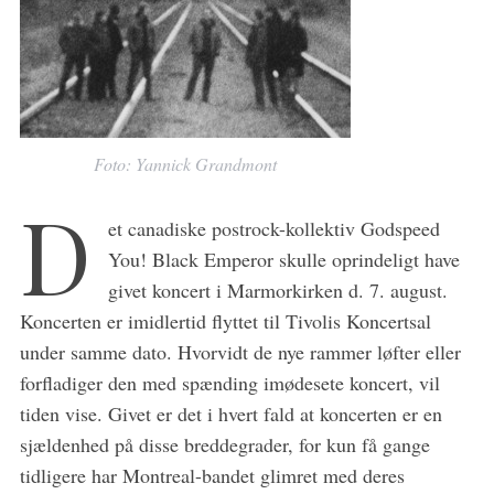
Foto: Yannick Grandmont
D
et canadiske postrock-kollektiv Godspeed
You! Black Emperor skulle oprindeligt have
givet koncert i Marmorkirken d. 7. august.
Koncerten er imidlertid flyttet til Tivolis Koncertsal
under samme dato. Hvorvidt de nye rammer løfter eller
forfladiger den med spænding imødesete koncert, vil
tiden vise. Givet er det i hvert fald at koncerten er en
sjældenhed på disse breddegrader, for kun få gange
tidligere har Montreal-bandet glimret med deres