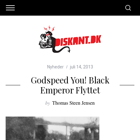
Nyheder
juli 14, 2013
Godspeed You! Black
Emperor Flyttet
by
Thomas Steen Jensen