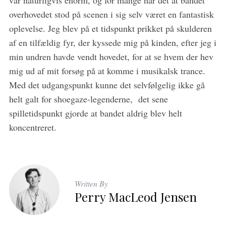
var naturligvis enorm, og for mange har det at bandet
overhovedet stod på scenen i sig selv været en fantastisk
oplevelse. Jeg blev på et tidspunkt prikket på skulderen
af en tilfældig fyr, der kyssede mig på kinden, efter jeg i
min undren havde vendt hovedet, for at se hvem der hev
mig ud af mit forsøg på at komme i musikalsk trance.
Med det udgangspunkt kunne det selvfølgelig ikke gå
helt galt for shoegaze-legenderne, det sene
spilletidspunkt gjorde at bandet aldrig blev helt
koncentreret.
Written By
Perry MacLeod Jensen