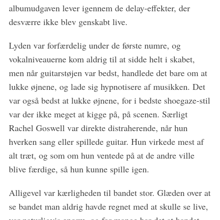
albumudgaven lever igennem de delay-effekter, der
desværre ikke blev genskabt live.
Lyden var forfærdelig under de første numre, og
vokalniveauerne kom aldrig til at sidde helt i skabet,
men når guitarstøjen var bedst, handlede det bare om at
lukke øjnene, og lade sig hypnotisere af musikken. Det
var også bedst at lukke øjnene, for i bedste shoegaze-stil
var der ikke meget at kigge på, på scenen. Særligt
Rachel Goswell var direkte distraherende, når hun
hverken sang eller spillede guitar. Hun virkede mest af
alt træt, og som om hun ventede på at de andre ville
blive færdige, så hun kunne spille igen.
Alligevel var kærligheden til bandet stor. Glæden over at
se bandet man aldrig havde regnet med at skulle se live,