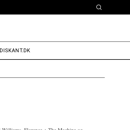
DISKANT.DK
ll Williams, Florence + The Machine og