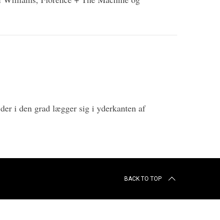
der i den grad lægger sig i yderkanten af
BACK TO TOP