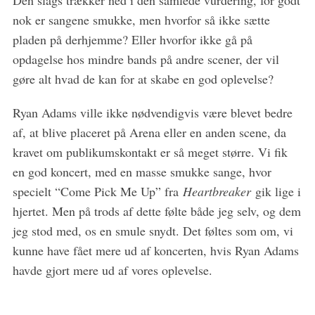
nok er sangene smukke, men hvorfor så ikke sætte
pladen på derhjemme? Eller hvorfor ikke gå på
opdagelse hos mindre bands på andre scener, der vil
gøre alt hvad de kan for at skabe en god oplevelse?
Ryan Adams ville ikke nødvendigvis være blevet bedre
af, at blive placeret på Arena eller en anden scene, da
kravet om publikumskontakt er så meget større. Vi fik
en god koncert, med en masse smukke sange, hvor
specielt “Come Pick Me Up” fra
Heartbreaker
gik lige i
hjertet. Men på trods af dette følte både jeg selv, og dem
jeg stod med, os en smule snydt. Det føltes som om, vi
kunne have fået mere ud af koncerten, hvis Ryan Adams
havde gjort mere ud af vores oplevelse.