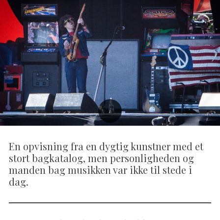
En opvisning fra en dygtig kunstner med et
stort bagkatalog, men personligheden og
manden bag musikken var ikke til stede i
dag.