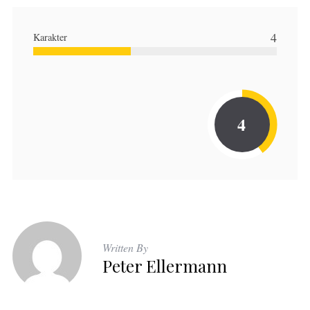
4
Karakter
4
Written By
Peter Ellermann