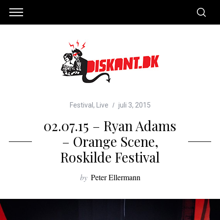
Festival
,
Live
juli 3, 2015
02.07.15 – Ryan Adams
– Orange Scene,
Roskilde Festival
by
Peter Ellermann