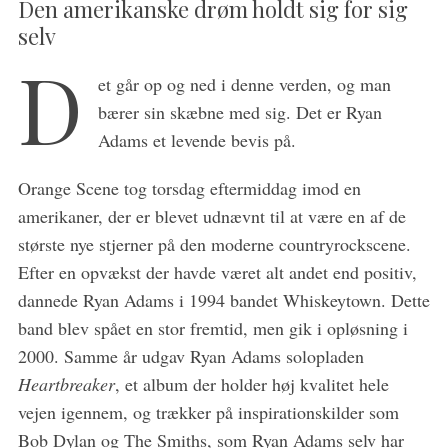
Den amerikanske drøm holdt sig for sig
selv
D
et går op og ned i denne verden, og man
bærer sin skæbne med sig. Det er Ryan
Adams et levende bevis på.
Orange Scene tog torsdag eftermiddag imod en
amerikaner, der er blevet udnævnt til at være en af de
største nye stjerner på den moderne countryrockscene.
Efter en opvækst der havde været alt andet end positiv,
dannede Ryan Adams i 1994 bandet Whiskeytown. Dette
band blev spået en stor fremtid, men gik i opløsning i
2000. Samme år udgav Ryan Adams solopladen
Heartbreaker
, et album der holder høj kvalitet hele
vejen igennem, og trækker på inspirationskilder som
Bob Dylan og The Smiths, som Ryan Adams selv har