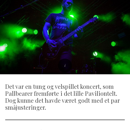
Det var en tung og velspillet koncert, som
Pallbearer fremførte i det lille Paviliontelt.
Dog kunne det havde været godt med et par
småjusteringer.