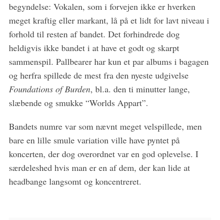
begyndelse: Vokalen, som i forvejen ikke er hverken
meget kraftig eller markant, lå på et lidt for lavt niveau i
forhold til resten af bandet. Det forhindrede dog
heldigvis ikke bandet i at have et godt og skarpt
sammenspil. Pallbearer har kun et par albums i bagagen
og herfra spillede de mest fra den nyeste udgivelse
Foundations of Burden
, bl.a. den ti minutter lange,
slæbende og smukke “Worlds Appart”.
Bandets numre var som nævnt meget velspillede, men
bare en lille smule variation ville have pyntet på
koncerten, der dog overordnet var en god oplevelse. I
særdeleshed hvis man er en af dem, der kan lide at
headbange langsomt og koncentreret.