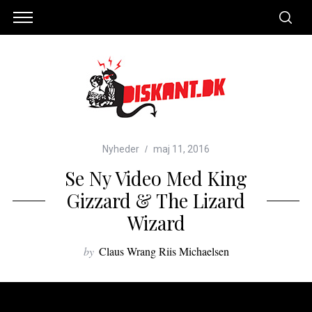
Nyheder
maj 11, 2016
Se Ny Video Med King
Gizzard & The Lizard
Wizard
by
Claus Wrang Riis Michaelsen