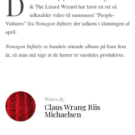
D
& The Lizard Wizard har lavet en ret så
udknaldet video til nummeret “People-
Vultures” fra
Nonagon Infinity
der udkom i slutningen af
april.
Nonagon Infinity
er bandets ottende album på bare fem
år, så man må sige at de herrer er særdeles produktive.
Written By
Claus Wrang Riis
Michaelsen