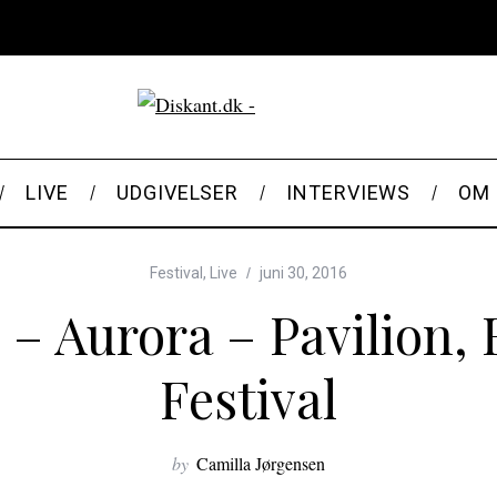
LIVE
UDGIVELSER
INTERVIEWS
OM 
Festival
,
Live
juni 30, 2016
 – Aurora – Pavilion,
Festival
by
Camilla Jørgensen