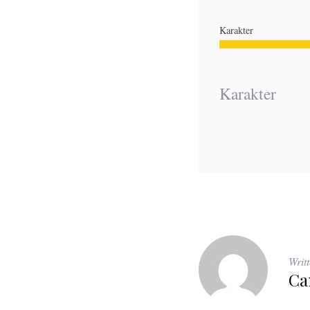
Karakter
Karakter
Writ
Ca