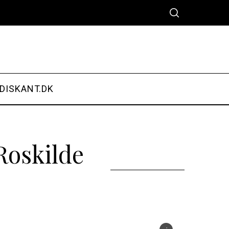
DISKANT.DK
 Roskilde