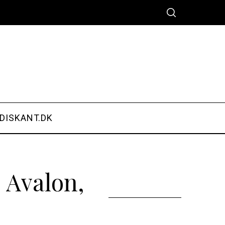
DISKANT.DK
 Avalon,