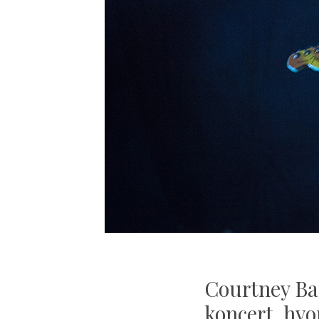
Courtney Ba
koncert, hv