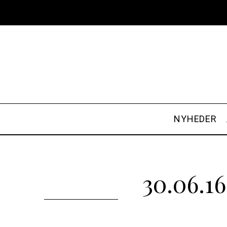
NYHEDER
30.06.1