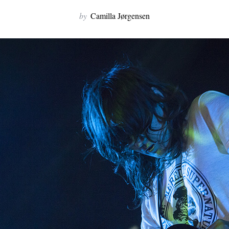
by
Camilla Jørgensen