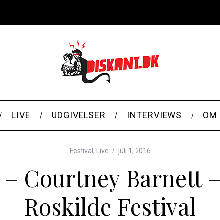
LIVE
UDGIVELSER
INTERVIEWS
OM 
Festival
,
Live
juli 1, 2016
6 – Courtney Barnett –
Roskilde Festival