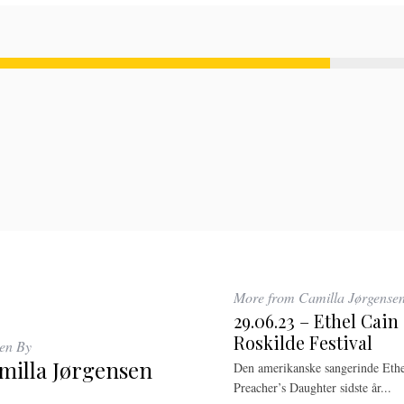
More from Camilla Jørgense
29.06.23 – Ethel Cain
Roskilde Festival
ten By
milla Jørgensen
Den amerikanske sangerinde Ethe
Preacher’s Daughter sidste år...