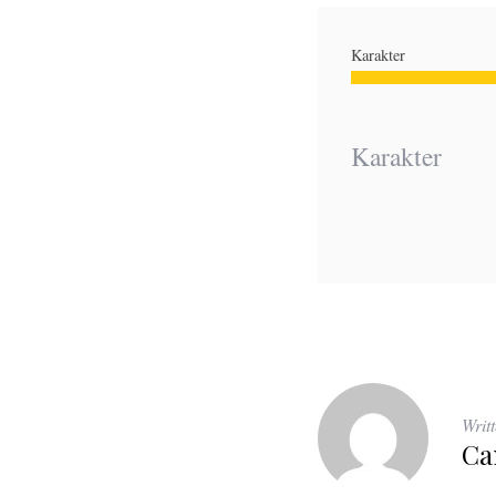
Karakter
Karakter
Writ
Ca