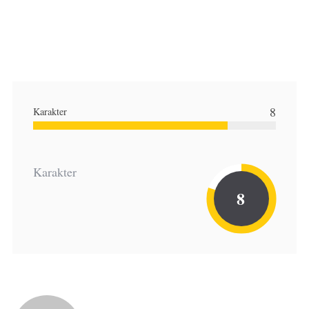
8
Karakter
Karakter
8