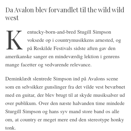
Da Avalon blev forvandlet til the wild wild
west
K
entucky-born-and-bred Stugill Simpson
voksede op i countrymusikkens arnested, og
på Roskilde Festivals sidste aften gav den
amerikanske sanger en mindeværdig lektion i genrens
mange facetter og vedvarende relevance.
Deminklædt slentrede Simpson ind på Avalons scene
som en selvsikker gunslinger fra det vilde vest bevæbnet
med en guitar, der blev brugt til at skyde musiksalver ud
over publikum. Over den næste halvanden time mindede
Sturgill Simpson og hans syv mand store band os alle
om, at country er meget mere end den stereotype honky
tonk.