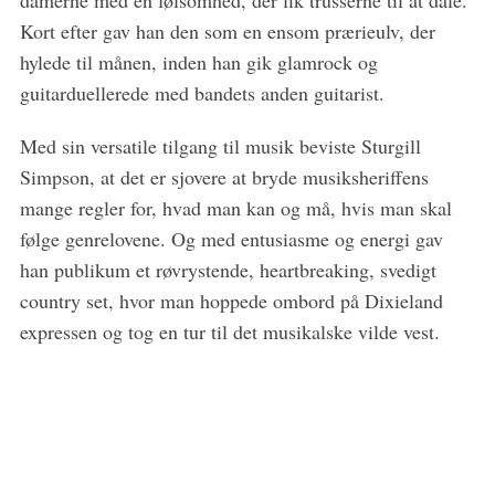
Kort efter gav han den som en ensom prærieulv, der
hylede til månen, inden han gik glamrock og
guitarduellerede med bandets anden guitarist.
Med sin versatile tilgang til musik beviste Sturgill
Simpson, at det er sjovere at bryde musiksheriffens
mange regler for, hvad man kan og må, hvis man skal
følge genrelovene. Og med entusiasme og energi gav
han publikum et røvrystende, heartbreaking, svedigt
country set, hvor man hoppede ombord på Dixieland
expressen og tog en tur til det musikalske vilde vest.