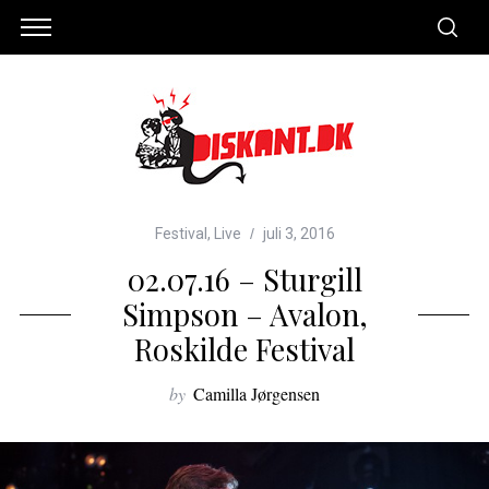
Festival
,
Live
juli 3, 2016
02.07.16 – Sturgill
Simpson – Avalon,
Roskilde Festival
by
Camilla Jørgensen