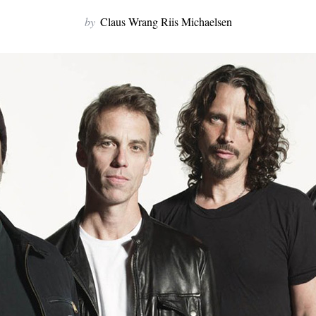
by
Claus Wrang Riis Michaelsen