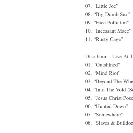
07. “Little Joe”
08. “Big Dumb Sex”
09. “Face Pollution”
10. “Incessant Mace”
11. “Rusty Cage”
Disc Four – Live At T
01. “Outshined”
02. “Mind Riot”
03. “Beyond The Whe
04. “Into The Void (S
05. “Jesus Christ Pos
06. “Hunted Down”
07. “Somewhere”
08. “Slaves & Bulldoz