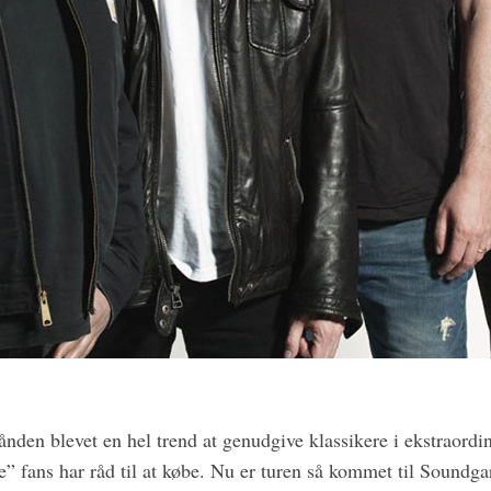
hånden blevet en hel trend at genudgive klassikere i ekstraord
e” fans har råd til at købe. Nu er turen så kommet til Soundg