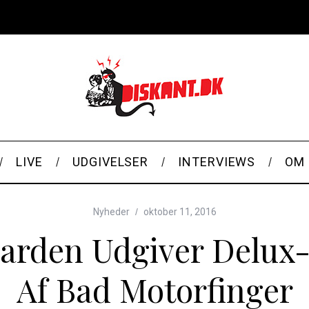
LIVE
UDGIVELSER
INTERVIEWS
OM 
Nyheder
oktober 11, 2016
arden Udgiver Delux-
Af Bad Motorfinger