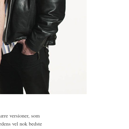
inære versioner, som
ardens vel nok bedste