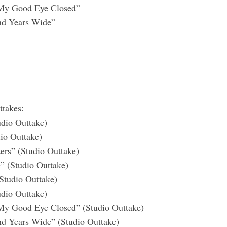
 My Good Eye Closed”
d Years Wide”
ttakes:
udio Outtake)
io Outtake)
ers” (Studio Outtake)
e” (Studio Outtake)
(Studio Outtake)
dio Outtake)
My Good Eye Closed” (Studio Outtake)
d Years Wide” (Studio Outtake)