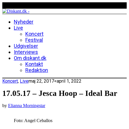
Nyheder
Live
Koncert
Festival
Udgivelser
Interviews
Om diskant.dk
Kontakt
Redaktion
Koncert
,
Live
maj 22, 2017
<april 1, 2022
17.05.17 – Jesca Hoop – Ideal Bar
by
Elianna Morningstar
Foto: Angel Ceballos