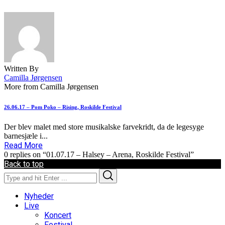
Written By
Camilla Jørgensen
More from Camilla Jørgensen
26.06.17 – Pom Poko – Rising, Roskilde Festival
Der blev malet med store musikalske farvekridt, da de legesyge
barnesjæle i...
Read More
0 replies on “01.07.17 – Halsey – Arena, Roskilde Festival”
Back to top
Search
Search
for:
Nyheder
Live
Koncert
Festival