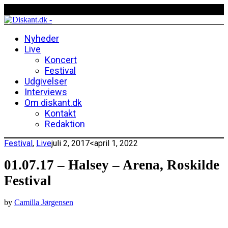
Nyheder
Live
Koncert
Festival
Udgivelser
Interviews
Om diskant.dk
Kontakt
Redaktion
Festival
,
Live
juli 2, 2017
<april 1, 2022
01.07.17 – Halsey – Arena, Roskilde
Festival
by
Camilla Jørgensen