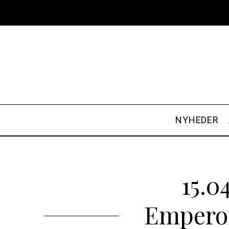
NYHEDER
15.0
Emperor