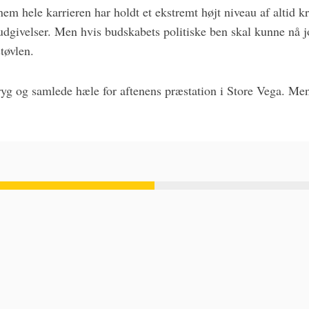
nem hele karrieren har holdt et ekstremt højt niveau af altid 
udgivelser. Men hvis budskabets politiske ben skal kunne nå j
tøvlen.
 ryg og samlede hæle for aftenens præstation i Store Vega. Men