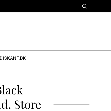
DISKANT.DK
Black
d, Store