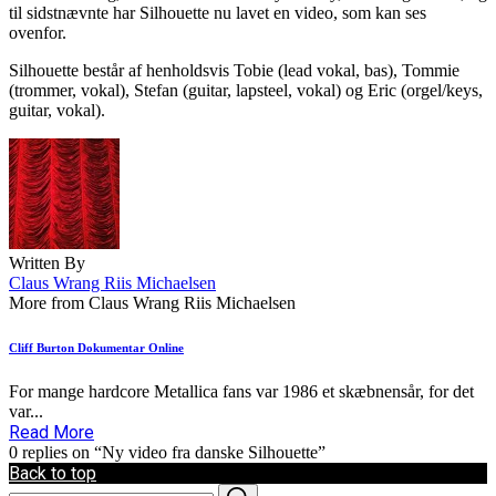
til sidstnævnte har Silhouette nu lavet en video, som kan ses
ovenfor.
Silhouette består af henholdsvis Tobie (lead vokal, bas), Tommie
(trommer, vokal), Stefan (guitar, lapsteel, vokal) og Eric (orgel/keys,
guitar, vokal).
Written By
Claus Wrang Riis Michaelsen
More from Claus Wrang Riis Michaelsen
Cliff Burton Dokumentar Online
For mange hardcore Metallica fans var 1986 et skæbnensår, for det
var...
Read More
0 replies on “Ny video fra danske Silhouette”
Back to top
Search
Search