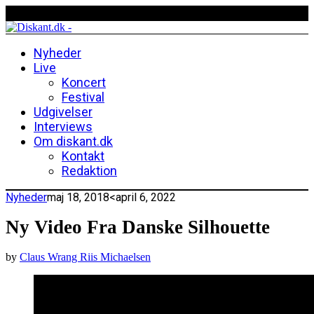
Nyheder
Live
Koncert
Festival
Udgivelser
Interviews
Om diskant.dk
Kontakt
Redaktion
Nyheder
maj 18, 2018
<april 6, 2022
Ny Video Fra Danske Silhouette
by
Claus Wrang Riis Michaelsen